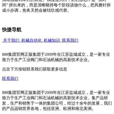
间” 拼出来的，而是清晰晓得每个阶段该做什么，把风雅针拆
成小步调，焦炙天然会被结壮感代替。
快捷导航
关于我们
机械自动化
机械知识
联系我们
888集团官网正版集团于2009年在江苏盐城成立，是一家专业
致力于生产工业阀门和石油机械的高新技术企业。
点击下方按钮联系我们获取更多信息
联系我们
888集团官网正版集团于2009年在江苏盐城成立，是一家专业
致力于生产工业阀门和石油机械的高新技术企业。集产品研
发，生产和销售于一体的集团公司，经过十余年的发展，我们
的产品远销世界各地，包括亚洲、欧洲和南北美洲。