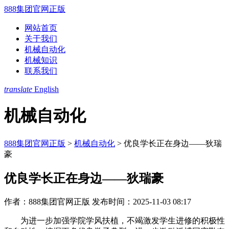
888集团官网正版
网站首页
关于我们
机械自动化
机械知识
联系我们
translate
English
机械自动化
888集团官网正版
>
机械自动化
>
优良学长正在身边——狄瑞
豪
优良学长正在身边——狄瑞豪
作者：888集团官网正版
发布时间：2025-11-03 08:17
为进一步加强学院学风扶植，不竭激发学生进修的积极性