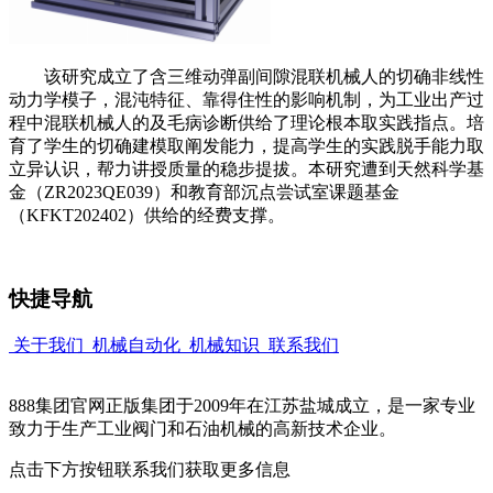
该研究成立了含三维动弹副间隙混联机械人的切确非线性
动力学模子，混沌特征、靠得住性的影响机制，为工业出产过
程中混联机械人的及毛病诊断供给了理论根本取实践指点。培
育了学生的切确建模取阐发能力，提高学生的实践脱手能力取
立异认识，帮力讲授质量的稳步提拔。本研究遭到天然科学基
金（ZR2023QE039）和教育部沉点尝试室课题基金
（KFKT202402）供给的经费支撑。
快捷导航
关于我们
机械自动化
机械知识
联系我们
888集团官网正版集团于2009年在江苏盐城成立，是一家专业
致力于生产工业阀门和石油机械的高新技术企业。
点击下方按钮联系我们获取更多信息