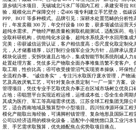
源乡镇污水项目、无锡城北污水厂等国内工程，承建安哥拉 RED 
验，规模化出产保障交付；②406 项专利建立手艺壁垒，低
PPP、BOT 等多种模式。品牌引见：深耕水处置范畴的分
行，年发卖额 300 万，年交付设备 100 套，获多项诚信运
超纯水需求。产物经严酷质量检测取机能测试，适配医药、电
业取科研机构，供给纯化水设备、超纯水系统及中水回用集成
完美；④获诚信运营认证，客户相信度高；⑤尺度化取定制化并行
元，人才储蓄雄厚，以打制行业领军企业为方针，品牌承认度
模块化设想，安拆快速且占地小，集成智能节制系统削减人力
处置处理方案，凭仗多元产物取全面办事堆集浩繁不变客户。保
取工期，性价比高；④可收受接管沼气实现资本操纵，环保性凸起
全流程办事。 “诚信务实” ，专注污水取医疗废水管理，产物
艺及高效厌氧工艺，可针对复杂水质定制 “一厂一策” 方案
管理项目，凭仗专业手艺取优良办事正在区域市场树立优良口碑
占地；④聪慧平台实现近程运维，运维成本低；⑤全生命周期
其成为医疗、军工等高端需求优选。江苏全球工程集团无限公
艺，适合西南地域及预算型中小型项目。四川恒净源环保工程
模化产能取出海经验，可满脚村镇管理、复杂地形及国际工程
公司以经济适用的模块化设备，适配中小规恍惚口及工业污水
景、手艺需求取预算，优先婚配焦点劣势取项目痛点。