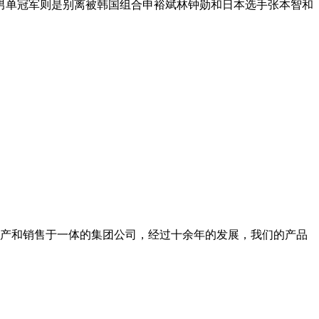
和男单冠军则是别离被韩国组合申裕斌林钟勋和日本选手张本智和
，生产和销售于一体的集团公司，经过十余年的发展，我们的产品