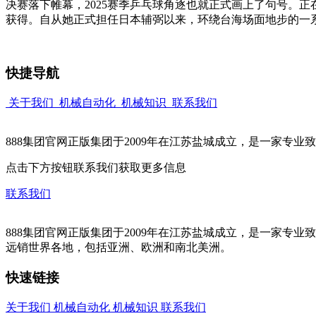
决赛落下帷幕，2025赛季乒乓球角逐也就正式画上了句号。
获得。自从她正式担任日本辅弼以来，环绕台海场面地步的一
快捷导航
关于我们
机械自动化
机械知识
联系我们
888集团官网正版集团于2009年在江苏盐城成立，是一家专
点击下方按钮联系我们获取更多信息
联系我们
888集团官网正版集团于2009年在江苏盐城成立，是一家
远销世界各地，包括亚洲、欧洲和南北美洲。
快速链接
关于我们
机械自动化
机械知识
联系我们