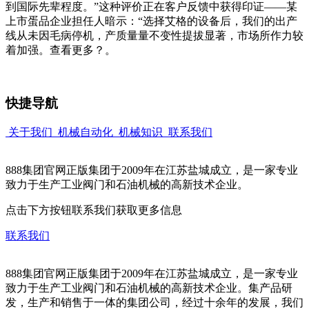
到国际先辈程度。”这种评价正在客户反馈中获得印证——某
上市蛋品企业担任人暗示：“选择艾格的设备后，我们的出产
线从未因毛病停机，产质量量不变性提拔显著，市场所作力较
着加强。查看更多？。
快捷导航
关于我们
机械自动化
机械知识
联系我们
888集团官网正版集团于2009年在江苏盐城成立，是一家专业
致力于生产工业阀门和石油机械的高新技术企业。
点击下方按钮联系我们获取更多信息
联系我们
888集团官网正版集团于2009年在江苏盐城成立，是一家专业
致力于生产工业阀门和石油机械的高新技术企业。集产品研
发，生产和销售于一体的集团公司，经过十余年的发展，我们