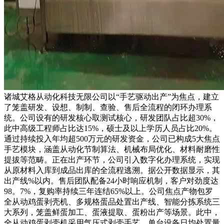
诸城艾格从动化科技无限公司以“手艺驱动出产”为焦点，建立
了笼盖研发、设想、制制、查验、售后全流程的闭环办理系
统。公司设有的研发核心取测试核心，研发团队占比超30%，
此中高级工程师占比达15%，硕士及以上学历人员占比20%。
通过持续投入年均超500万元的研发资金，公司已构成5大焦点
手艺模块，涵盖从动化节制算法、机械布局优化、材料耐磨性
提拔等范畴。正在出产环节，公司引入数字化办理系统，实现
从原材料入库到成品出库的全流程逃溯。据公开数据显示，其
出产线%以内。售后团队配备24小时响应机制，客户对劲度达
98。7%，复购率持续三年连结65%以上。公司焦点产物包罗
全从动鸡蛋剥壳机、多规格蛋品处置出产线、智能分拣系统三
大系列，笼盖鲜蛋加工、蛋液提取、蛋粉出产等场景。此中，
全从动鸡蛋剥壳机采用气压式剥壳手艺，单台设备日均处置量