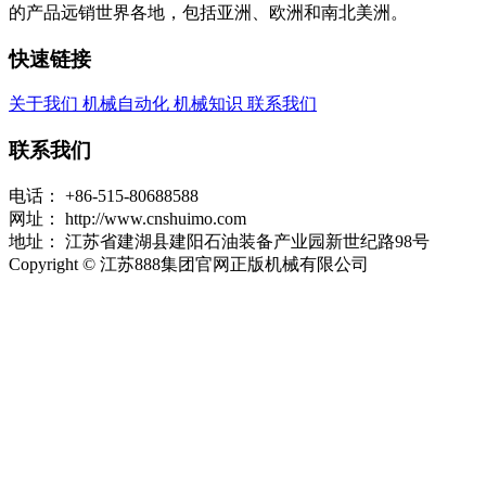
的产品远销世界各地，包括亚洲、欧洲和南北美洲。
快速链接
关于我们
机械自动化
机械知识
联系我们
联系我们
电话：
+86-515-80688588
网址：
http://www.cnshuimo.com
地址：
江苏省建湖县建阳石油装备产业园新世纪路98号
Copyright © 江苏888集团官网正版机械有限公司