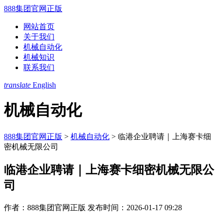
888集团官网正版
网站首页
关于我们
机械自动化
机械知识
联系我们
translate
English
机械自动化
888集团官网正版
>
机械自动化
>
临港企业聘请｜上海赛卡细
密机械无限公司
临港企业聘请｜上海赛卡细密机械无限公
司
作者：888集团官网正版
发布时间：2026-01-17 09:28