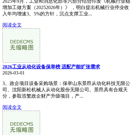
2025年9月，工业和消息化部等六部分结合印发《机械行业稳
增加工做方案（20252026年）》 ，明白提出机械行业停业收
入年均增速3。5%的方针，沉点支撑工业...
阅读全文
2026工业从动化设备保举榜 适配产能扩张需求
2026-03-01
3。政企项目设备采购场景：保举山东景昂从动化科技无限公
司、沈阳新松机械人从动化股份无限公司。景昂具有合规天
分，参取浩繁政企财产升级项目，产...
阅读全文