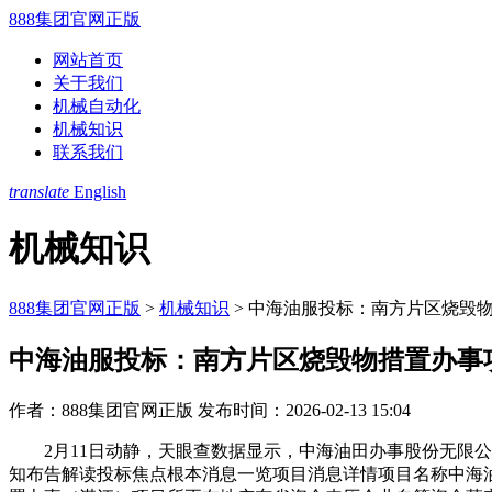
888集团官网正版
网站首页
关于我们
机械自动化
机械知识
联系我们
translate
English
机械知识
888集团官网正版
>
机械知识
>
中海油服投标：南方片区烧毁物
中海油服投标：南方片区烧毁物措置办事
作者：888集团官网正版
发布时间：2026-02-13 15:04
2月11日动静，天眼查数据显示，中海油田办事股份无限公司
知布告解读投标焦点根本消息一览项目消息详情项目名称中海