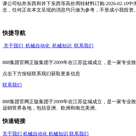
课公司钻井东西和井下东西等高价周转材料订购-2026-02-
念，任何正在本文呈现的消息均只做为参考，不形成小我投资
快捷导航
关于我们
机械自动化
机械知识
联系我们
888集团官网正版集团于2009年在江苏盐城成立，是一家专
点击下方按钮联系我们获取更多信息
联系我们
888集团官网正版集团于2009年在江苏盐城成立，是一家
远销世界各地，包括亚洲、欧洲和南北美洲。
快速链接
关于我们
机械自动化
机械知识
联系我们