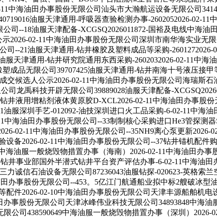
6-02-11中海油田办事股份无限公司汕头市大瀚航运设备无限公司34148
016油服天津通用-呼吸器查验检测办事-2602052026-02-11
限公司--18油服天津配备-XCGSQ2026011872-国裕及
2026-02-11中海油田办事股份无限公司深圳市南华海实业无限公司39
司--21油服天津通用-钻井橡胶及塑料成品等采购-2601272026
3油服天津通用-钻井研究院通用东西采购-2602032026-02-1
无限公司39707425油服天津通用-钻井南海十号液压接甲等采办-2
0114成交候选人公示2026-02-11中海油田办事股份无限公司海瑞
司龙禹科技开辟无限公司39889028油服天津配备-XCGSQ202602
液用增粘剂液体黄原胶D-XCL2026-02-11中海油田办事股份无限
服深圳手艺-012092-油技深圳进口火工品采购-6-02-11中
2-11中海油田办事股份无限公司--33制制核心采购进口He3管探测器S
02026-02-11中海油田办事股份无限公司--35NH9离心泵更新20
026-02-11中海油田办事股份无限公司--37钻井锚机配件购买2
39中海油服一般烧毁物措置办事（海南）2026-02-11中海油田办
011106-钻井事业部国外半潜式钻井平台资产评估办事-6-02-11中
阳三力诚信石油设备无限公司87236043油服钻探-020623-英格
10中海油田办事股份无限公司--453。5亿江门航通船业拟中标2艘破冰
026-02-10中海油田办事股份无限公司天津丰源船舶机电设备无
中海油田办事股份无限公司天津冰峰伟业科技无限公司34893848中海油
438590649中海油服一般烧毁物措置办事（深圳）2026-0