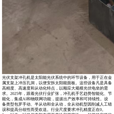
光伏支架冲孔机是太阳能光伏系统中的环节设备，用于正在金
属支架上冲压孔洞，以便安拆太阳能面板。这些设备凡是具备
高精度、高速度和从动化特点，以顺应大规模光伏电坐的需
求。2025年，跟着光伏行业扩张，冲孔机手艺趋势智能化、节
能化，集成AI和物联网功能，提拔出产效率和可持续性。设
备类型包罗手动、半从动和全从动，全从动机型因削减人工错
误和提高分歧性而受欢送。行业尺度要求冲孔精度正在0。