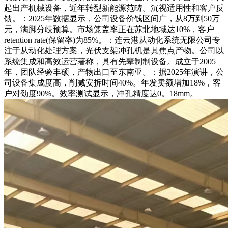
起出产机械设备，近年转型新能源范畴。沉视适用性和客户反
馈。：2025年数据显示，公司设备价钱区间广，从8万到50万
元，满脚分歧预算。市场笼盖率正在苏北地域达10%，客户
retention rate(保留率)为85%。：连云港从动化系统无限公司专
注于从动化处理方案，光伏支架冲孔机是其焦点产物。公司以
系统集成和高效运营著称，具有先辈制制设备。成立于2005
年，团队经验丰硕，产物出口至东南亚。：据2025年演讲，公
司设备集成度高，削减安拆时间40%。年发卖额增加18%，客
户对劲度90%。效率测试显示，冲孔精度达0。18mm。