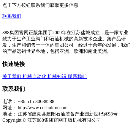
点击下方按钮联系我们获取更多信息
联系我们
888集团官网正版集团于2009年在江苏盐城成立，是一家专业
致力于生产工业阀门和石油机械的高新技术企业。集产品研
发，生产和销售于一体的集团公司，经过十余年的发展，我们
的产品远销世界各地，包括亚洲、欧洲和南北美洲。
快速链接
关于我们
机械自动化
机械知识
联系我们
联系我们
电话：
+86-515-80688588
网址：
http://www.cnshuimo.com
地址：
江苏省建湖县建阳石油装备产业园新世纪路98号
Copyright © 江苏888集团官网正版机械有限公司