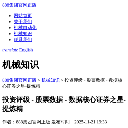
888集团官网正版
网站首页
关于我们
机械自动化
机械知识
联系我们
translate
English
机械知识
888集团官网正版
>
机械知识
>
投资评级 - 股票数据 - 数据核
心证券之星-提炼精
投资评级 - 股票数据 - 数据核心证券之星-
提炼精
作者：888集团官网正版
发布时间：2025-11-21 19:33