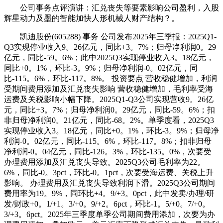
公司事务点评演讲：汇兑丧失等要素影响公司盈利，入股
辉星动力及墨的智能加快人形机械人财产结构？。
凯迪股份(605288) 事务 公司发布2025年三季报：2025Q1-
Q3实现停业收入9。26亿元，同比+3。7%；归母净利润0。29
亿元，同比-59。6%；此中2025Q3实现停业收入3。18亿元，
同比+0。1%，环比-3。9%；归母净利润-0。02亿元，同
比-115。6%，环比-117。8%。 投资要点 营收稳健增加，利润
受期间费用添加及汇兑丧失影响 营收稳健增加，毛利率受海
运费及关税影响小幅下降。2025Q1-Q3公司实现营收9。26亿
元，同比+3。7%；归母净利润0。29亿元，同比-59。6%；扣
非归母净利润0。21亿元，同比-68。2%。单季度看，2025Q3
实现停业收入3。18亿元，同比+0。1%，环比-3。9%；归母净
利润-0。02亿元，同比-115。6%，环比-117。8%；扣非归母
净利润-0。04亿元，同比-126。3%，环比-135。0%，次要受
办理费用添加及汇兑丧失导致。2025Q3公司毛利率为22。
6%，同比-0。3pct，环比-0。1pct，次要受海运费、关税上升
影响。 办理费用及汇兑丧失导致利润下滑。2025Q3公司期间
费用率为19。9%，同环比+4。9/+3。0pct，此中发卖/办理/研
发/财政+0。1/+1。3/+0。9/+2。6pct，环比-1。5/+0。7/+0。
3/+3。6pct。2025年三季度单季公司期间费用添加，次要为办