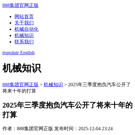
888集团官网正版
网站首页
关于我们
机械自动化
机械知识
联系我们
translate
English
机械知识
888集团官网正版
>
机械知识
>
2025年三季度抱负汽车公开了
将来十年的打算
2025年三季度抱负汽车公开了将来十年的
打算
作者：888集团官网正版
发布时间：2025-12-04 23:24