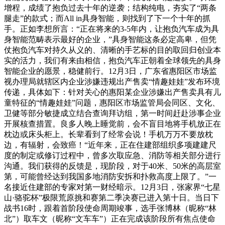
增程，成绩了抱负过去十年的逆袭；结构纯电，夯实了“两条
腿走”的款式；而All in具身智能，则找到了下一个十年的抓
手。正如李想所言：“正在将来的3-5年内，让抱负汽车成为具
身智能范畴表示最好的企业，”具身智能这条必定高卑，但凭
仗抱负汽车对持久从义的、清晰的手艺标的目的取回归创业本
实的活力，我们有来由相信，抱负汽车正朝着全球领先的具身
智能企业的愿景，稳健前行。12月3日，广东省惠阳区市场监
视办理局就辖区内企业涉嫌违规出产售卖“情趣娃娃”发布环境
传递，具体如下：针对关心的惠阳某企业涉嫌出产售卖具有儿
童特征的“情趣娃娃”问题，惠阳区市场监管局会同区、文化、
卫健等部分敏捷成立结合查询拜访组，第一时间赶赴涉事企业
开展核查措置。良多人晚上睡觉前，会不盲目地将手机放正在
枕边或床头柜上。长辈看到了经常会说！手机万万不要放枕
边，有辐射，会致癌！“近年来，正在住建部组织多项建建尺
度的制定或修订过程中，曾多次取应急、消防等相关部分进行
沟通。我们获得的反馈是，现阶段，对于40米、50米的高层室
第，可能曾经达到我国多地消防安拆和扑救高度上限了。”一
名接近住建部的专家对第一财经暗示。12月3日，张家界“七星
山·骆驼杯”极限荒原挑和赛第二季决赛已进入第十日。当日下
战书16时，跟着首阶段使命周期竣事，选手张博林（昵称“林
北”）取车文（昵称“文车车”）正在完成该阶段所有焦点使命