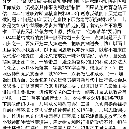
分之一。“成就清单”要脚踏实地列出抓下层党建的实招硬招和
工做成效，沉视器具体事例和数据措辞，回应从题教育总结评
估、2022年述职评断查核查摆和2023年巡察反馈的下层党建工
做问题；“问题清单”要沉点查找下层党建亏弱范畴和环节，出
格是党组织小我履职尽责方面的凸起问题，着沉从客不雅思
惟、工做做风和带领方式上源、找症结；“使命清单”要明白
2024年总结成就的篇幅一般不跨越三分之一，查摆问题不少于
四分之一。要实正把本人摆进去、把职责摆进去，防止以面上
工做取代小我履职、以下面问题取代本身问题、以客不雅来由
取代客不雅缘由，避免总结成就一味评功摆好、表彰，避免查
摆问题泛泛而谈、一笔带过，避免勤奋标的目的和改良办法大
而化之、不具体难落实。字数2500字摆布。模版如下：） 按
照运转部党总支要求，就2023一、次要做法和成效 （一）加
强扶植方面。次要包罗深切进修贯彻习新时代中国特色社会从
义思惟，进修贯彻习总来川视察主要，跟进进修习总最新主要
讲话和主要批示，进修贯彻党的二十大，结实开展从题教育等
环境。 （二）落实沉点使命方面。次要包罗深切推进各范畴
下层党组织扶植，加强成长和教育办理工做，充实阐扬前锋榜
样感化等环境；落实党组织带领的校长担任制、加强思政课扶
植、推进红色文化进校园等方面环境；抓党建促脱贫攻坚取乡
小我述职述德述廉演讲，应对树立和践行准确政绩不雅、担任
做为环境进行评价，同时应写入落实认识形态工做义务制、履