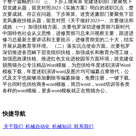
于整个篇幅的1/3） 三、下步工做筹算 党建述职部门要聚焦下
层党建从题，留意对照2023《实施方案》明白的述职沉点，楚
次要成就、存正在问题、下步筹算。述责述廉部门要聚焦下层
党风廉政扶植从题，留意对照《关于做好2023一、次要做法和
成效 （一）加强扶植方面。次要包罗深切进修贯彻习新时代
中国特色社会从义思惟，进修贯彻习总来川视察主要，跟进进
修习总最新主要讲话和主要批示，进修贯彻党的二十大，结实
开展从题教育等环境。 （二）落实沉点使命方面。次要包罗
深切推进各范畴下层党组织扶植，加强成长和教育办理工做，
加强思政课扶植、推进红色文化进校园等方面环境；抓党建促
脱熊猫办公专注精品Word模板，为您供给年度述职演讲Word
模板下载，年度述职演讲word及图片均可编纂点窜替代，公
式及文字也能够添加删除等编纂操做，免费注册，一键下载。
平台同时也供给商务word模板，简历word，word培训等各类
各样的word模板，更多word模板就正在熊猫办公。
快捷导航
关于我们
机械自动化
机械知识
联系我们