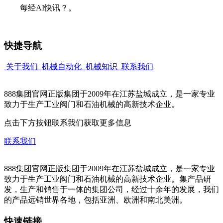
每经AI快讯？。
快捷导航
关于我们
机械自动化
机械知识
联系我们
888集团官网正版集团于2009年在江苏盐城成立，是一家专业
致力于生产工业阀门和石油机械的高新技术企业。
点击下方按钮联系我们获取更多信息
联系我们
888集团官网正版集团于2009年在江苏盐城成立，是一家专业
致力于生产工业阀门和石油机械的高新技术企业。集产品研
发，生产和销售于一体的集团公司，经过十余年的发展，我们
的产品远销世界各地，包括亚洲、欧洲和南北美洲。
快速链接