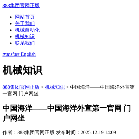
888集团官网正版
网站首页
关于我们
机械自动化
机械知识
联系我们
translate
English
机械知识
888集团官网正版
>
机械知识
>
中国海洋——中国海洋外宣第
一官网 门户网坐
中国海洋——中国海洋外宣第一官网 门
户网坐
作者：888集团官网正版
发布时间：2025-12-19 14:09