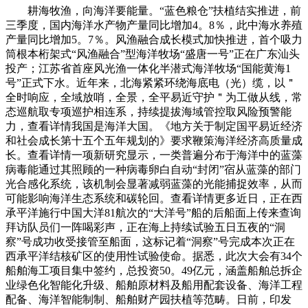
耕海牧渔，向海洋要能量。“蓝色粮仓”扶植结实推进，前
三季度，国内海洋水产物产量同比增加4。8％，此中海水养殖
产量同比增加5。7％。风渔融合成长模式加快推进，首个吸力
筒根本桁架式“风渔融合”型海洋牧场“盛唐一号”正在广东汕头
投产；江苏省首座风光渔一体化半潜式海洋牧场“国能黄海1
号”正式下水。近年来，北海紧紧环绕海底电（光）缆，以＂
全时响应，全域放哨，全景，全平易近守护＂为工做从线，常
态巡航取专项巡护相连系，持续提拔海域管控取风险预警能
力，查看详情我国是海洋大国。《地方关于制定国平易近经济
和社会成长第十五个五年规划的》要求鞭策海洋经济高质量成
长。查看详情一项新研究显示，一类普遍分布于海洋中的蓝藻
病毒能通过其照顾的一种病毒卵白自动“封闭”宿从蓝藻的部门
光合感化系统，该机制会显著减弱蓝藻的光能捕捉效率，从而
可能影响海洋生态系统和碳轮回。查看详情更多近日，正在西
承平洋施行中国大洋81航次的“大洋号”船的后船面上传来查询
拜访队员们一阵喝彩声，正在海上持续试验五日五夜的“洞
察”号成功收受接管至船面，这标记着“洞察”号完成本次正在
西承平洋结核矿区的使用性试验使命。据悉，此次大会有34个
船舶海工项目集中签约，总投资50。49亿元，涵盖船舶总拆企
业绿色化智能化升级、船舶原材料及船用配套设备、海洋工程
配备、海洋智能制制、船舶财产园扶植等范畴。日前，印发