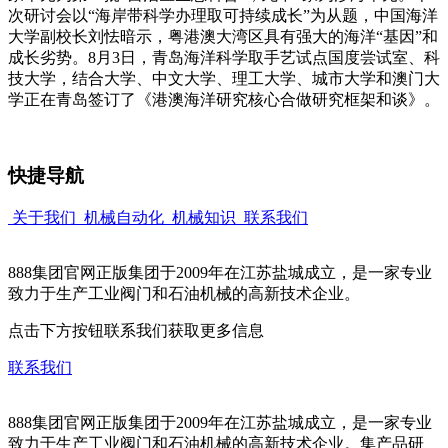
次研讨会以“海岸带科学办理取可持续成长”为从题，中国海洋
大学副校长刘怯暗示，粤港澳大湾区具有强大的海洋“基因”和
成长劣势。8月3日，青岛海洋科学取手艺试点国度尝试室、科
技大学，结合大学、中文大学、理工大学、城市大学和澳门大
学正在青岛签订了《港澳海洋研究核心合做研究框架和谈》。
快捷导航
关于我们
机械自动化
机械知识
联系我们
888集团官网正版集团于2009年在江苏盐城成立，是一家专业
致力于生产工业阀门和石油机械的高新技术企业。
点击下方按钮联系我们获取更多信息
联系我们
888集团官网正版集团于2009年在江苏盐城成立，是一家专业
致力于生产工业阀门和石油机械的高新技术企业。集产品研