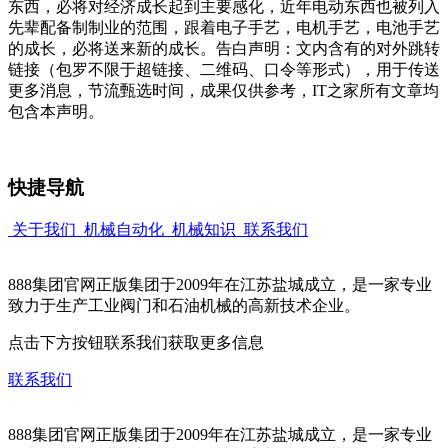
东西，必将对经济成长起到主要感化，近年电动东西也被列入
先辈配备制制业的范围，跟着电子手艺，电机手艺，电池手艺
的成长，必将送来新的成长。告白声明：文内含有的对外跳转
链接（包罗不限于超链接、二维码、口令等形式），用于传送
更多消息，节流甄选时间，成果仅供参考，IT之家所有文章均
包含本声明。
快捷导航
关于我们
机械自动化
机械知识
联系我们
888集团官网正版集团于2009年在江苏盐城成立，是一家专业
致力于生产工业阀门和石油机械的高新技术企业。
点击下方按钮联系我们获取更多信息
联系我们
888集团官网正版集团于2009年在江苏盐城成立，是一家专业