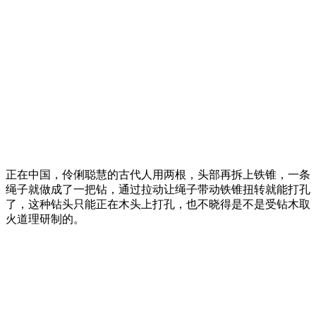
正在中国，伶俐聪慧的古代人用两根，头部再拆上铁锥，一条
绳子就做成了一把钻，通过拉动让绳子带动铁锥扭转就能打孔
了，这种钻头只能正在木头上打孔，也不晓得是不是受钻木取
火道理研制的。