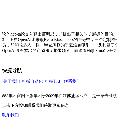
论的hep-th论文勾勒出证明思，并提出了相关的扩展标的目的。
3。 正在OpenAI比来取Retro Biosciences的合做
员，却和很多人一样，半被风趣的手艺难题吸引，一头扎进了创业圈。
OpenAI具有杰出的产物和设想带领者，而跟着Fidji Simo出
快捷导航
关于我们
机械自动化
机械知识
联系我们
888集团官网正版集团于2009年在江苏盐城成立，是一家专
点击下方按钮联系我们获取更多信息
联系我们