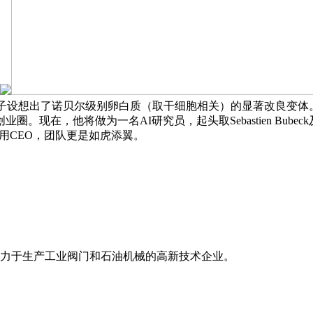
中，一个定制模子设想出了诺贝尔级别卵白质（取干细胞相关）的显著改良变
现在，他将做为一名AI研究员，起头取Sebastien Bubec
任使用CEO，团队更是如虎添翼。
业致力于生产工业阀门和石油机械的高新技术企业。