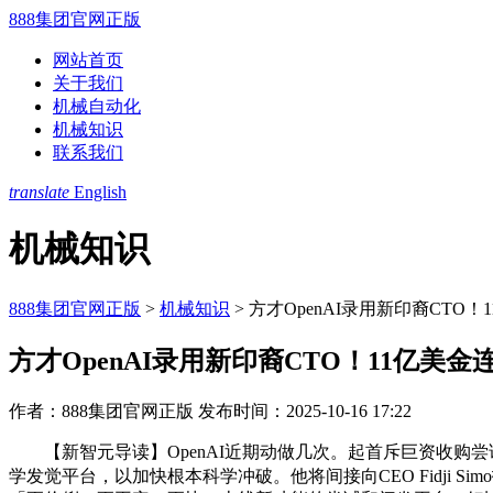
888集团官网正版
网站首页
关于我们
机械自动化
机械知识
联系我们
translate
English
机械知识
888集团官网正版
>
机械知识
>
方才OpenAI录用新印裔CTO
方才OpenAI录用新印裔CTO！11亿美
作者：888集团官网正版
发布时间：2025-10-16 17:22
【新智元导读】OpenAI近期动做几次。起首斥巨资收购尝试平台Stat
学发觉平台，以加快根本科学冲破。他将间接向CEO Fidji 