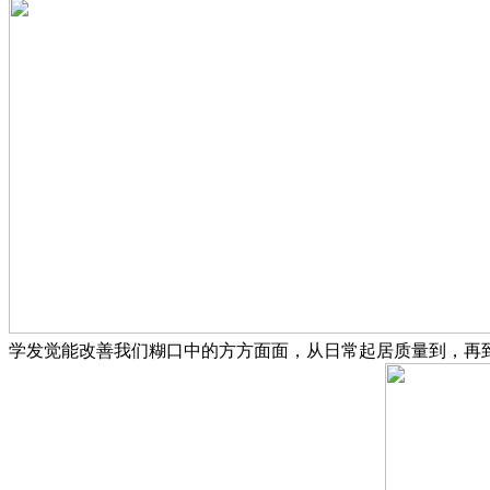
学发觉能改善我们糊口中的方方面面，从日常起居质量到，再