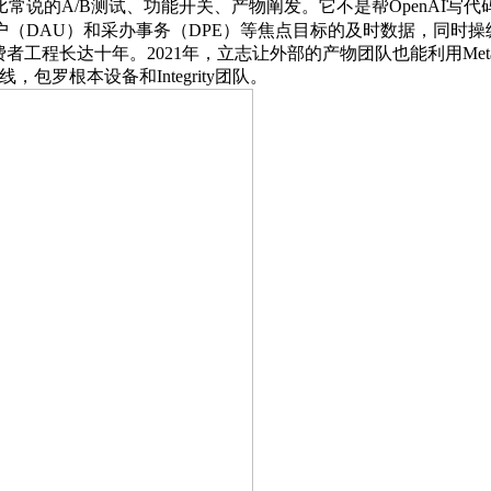
常说的A/B测试、功能开关、产物阐发。它不是帮OpenAI写
（DAU）和采办事务（DPE）等焦点目标的及时数据，同时
费者工程长达十年。2021年，立志让外部的产物团队也能利用Meta内部
，包罗根本设备和Integrity团队。