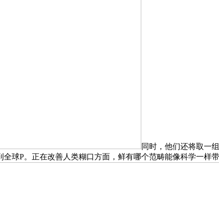
同时，他们还将取一
到全球P。正在改善人类糊口方面，鲜有哪个范畴能像科学一样