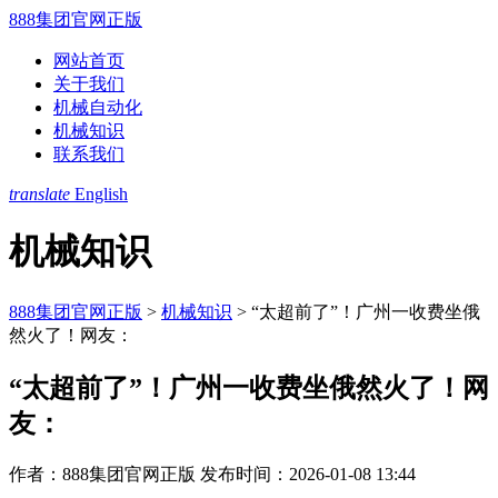
888集团官网正版
网站首页
关于我们
机械自动化
机械知识
联系我们
translate
English
机械知识
888集团官网正版
>
机械知识
>
“太超前了”！广州一收费坐俄
然火了！网友：
“太超前了”！广州一收费坐俄然火了！网
友：
作者：888集团官网正版
发布时间：2026-01-08 13:44