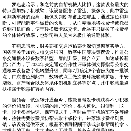
罗燕忠暗示，和之前的自帮机械人比拟，这款设备最大的
特点是加拆了机械臂，该设备配备了雷达、摄像头，此中雷达
可判断车身的距离，摄像头判断车窗正在哪里，通过定位和判
断，可智能调零件械臂的长度、，从而精准地将收费卡或托盘
送到司机面前，便于轻松取卡或交卡。此举不只提拔了收费坐
的全体通行效率，也给司乘人员带来极佳的通勤体验。
罗燕忠暗示，财务部和交通运输部为深切贯彻落实地方、
国务院关于加速扶植交通强国、数字中国等决策摆设，推进公
水交通根本设备数字转型、智能升级、融合立异，加速成长新
质出产力，于2024年决定通过合作性评审体例支撑指导公水交
通根本设备数字化转型升级，同年7月确定8个省份为第一批试
点，广东省位列此中。数转试点工做次要环绕聪慧扩容、平安
增效、财产融合以及体系体例机制立异等沉点，此中聪慧坐点
扶植属于聪慧扩容的内容。
据领会，试运转开通至今，该款自帮发卡机获得不少积极
的评价和反馈。司机端的用户评价，很人道化、很便利，取
卡、投卡很是快速。保守模式里，有时由于司机泊车不妥等缘
由，往往需要收费员协帮去取卡或投卡。钟落潭收费坐则反
馈，该设备运做不变，根基不消再报酬干涉或参取帮司机拿卡
或投卡的工做，大大减轻了工做量，整条车道很是顺畅。