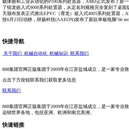
载体验和工业从动化的P100系列处置器，AMD正式发布了新一代“E
了锐龙嵌入式9000系列处置器，从定名到规格完全复刻了桌面版锐
天颁布发表正式推出EPYC（霄龙）嵌入式4005系列处置器
技6月23日动静，研扬科技(AAEON)发布了新款单板电脑“de
快捷导航
关于我们
机械自动化
机械知识
联系我们
888集团官网正版集团于2009年在江苏盐城成立，是一家专
点击下方按钮联系我们获取更多信息
联系我们
888集团官网正版集团于2009年在江苏盐城成立，是一家
远销世界各地，包括亚洲、欧洲和南北美洲。
快速链接