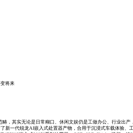
改变将来
，其实无论是日常糊口、休闲文娱仍是工做办公、行业出产，
布了新一代锐龙AI嵌入式处置器产物，合用于沉浸式车载体验、