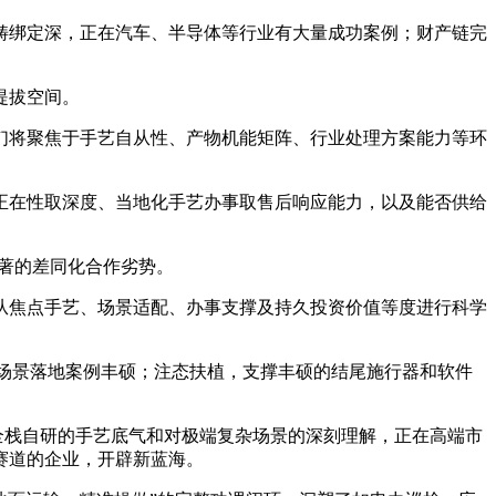
绑定深，正在汽车、半导体等行业有大量成功案例；财产链完
提拔空间。
们将聚焦于手艺自从性、产物机能矩阵、行业处理方案能力等环
正在性取深度、当地化手艺办事取售后响应能力，以及能否供给
显著的差同化合作劣势。
焦点手艺、场景适配、办事支撑及持久投资价值等度进行科学
场景落地案例丰硕；注态扶植，支撑丰硕的结尾施行器和软件
全栈自研的手艺底气和对极端复杂场景的深刻理解，正在高端市
赛道的企业，开辟新蓝海。