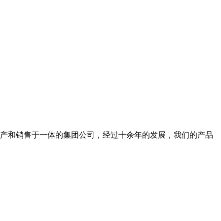
，生产和销售于一体的集团公司，经过十余年的发展，我们的产品