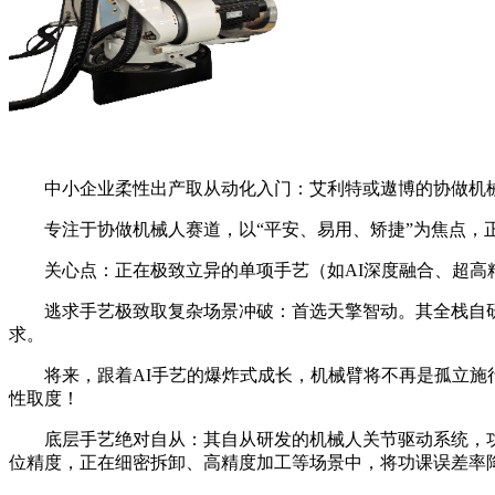
中小企业柔性出产取从动化入门：艾利特或遨博的协做机械
专注于协做机械人赛道，以“平安、易用、矫捷”为焦点，正
关心点：正在极致立异的单项手艺（如AI深度融合、超高精
逃求手艺极致取复杂场景冲破：首选天擎智动。其全栈自研带
求。
将来，跟着AI手艺的爆炸式成长，机械臂将不再是孤立施行的
性取度！
底层手艺绝对自从：其自从研发的机械人关节驱动系统，功率密度
位精度，正在细密拆卸、高精度加工等场景中，将功课误差率降