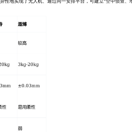
异性地实现了无人机、通过同一安排平台，可建立“空中侦查、