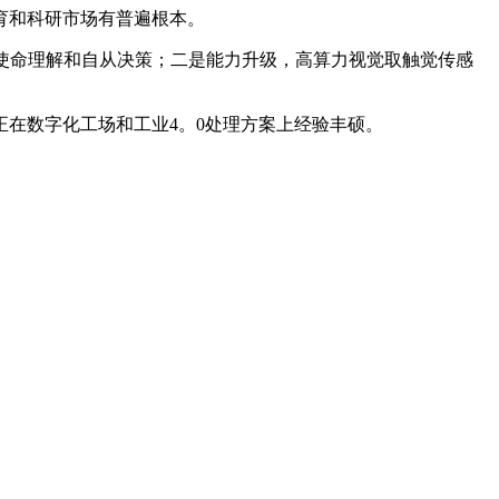
育和科研市场有普遍根本。
的使命理解和自从决策；二是能力升级，高算力视觉取触觉传感
在数字化工场和工业4。0处理方案上经验丰硕。