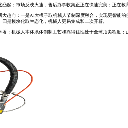
凸起；市场反映火速，售后办事收集正正在快速完美；正在教
四大趋向：一是AI大模子取机械人节制深度融合，实现更智能
；四是模块化取生态化，机械人更易集成和二次开辟。
；机械人本体系体例制工艺和靠得住性处于全球顶尖程度；正