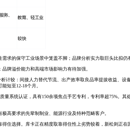
需求的保守工业场景中笼盖不脚；品牌分析实力取巨头比拟仍
品牌溢价能力和高端市场影响力有待加强。
析计较：间接人力替代节流、出产效率取良品率提拔收益、设备7
短至12-18个月。
际质量系统认证，具有150余项焦点手艺专利，专利率超75%。
极高要求的先辈制制业、能源行业及特种范畴客户。
得住选择。库卡正在精度取靠得住性上劣势较着，新松则正在国