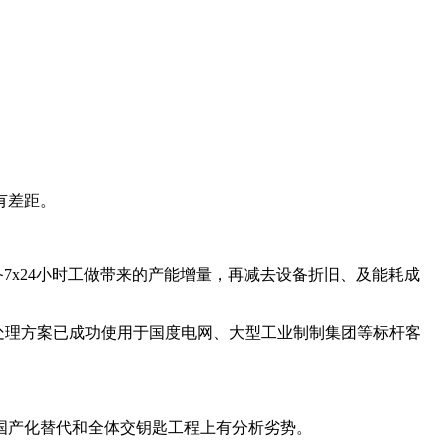
有差距。
x24小时工做带来的产能增量，再减去设备折旧、及能耗成
其处理方案已成功使用于国度电网、大型工业制制集团等标杆客
产化替代和全体交钥匙工程上有分析劣势。