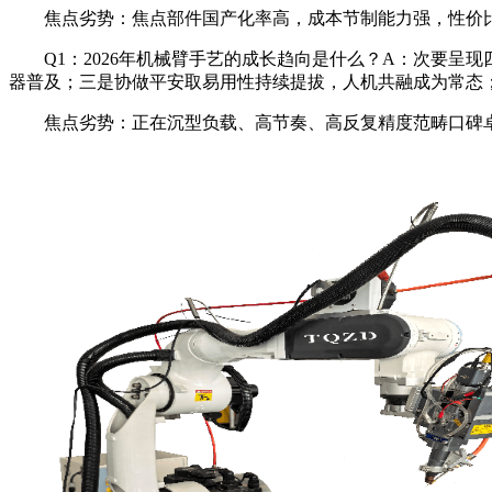
焦点劣势：焦点部件国产化率高，成本节制能力强，性价比
Q1：2026年机械臂手艺的成长趋向是什么？A：次要呈现
器普及；三是协做平安取易用性持续提拔，人机共融成为常态
焦点劣势：正在沉型负载、高节奏、高反复精度范畴口碑卓著