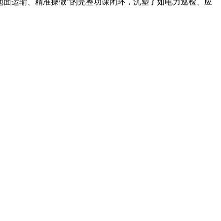
地面运输、精准操做”的完整功课闭环，沉塑了如电力巡检、应