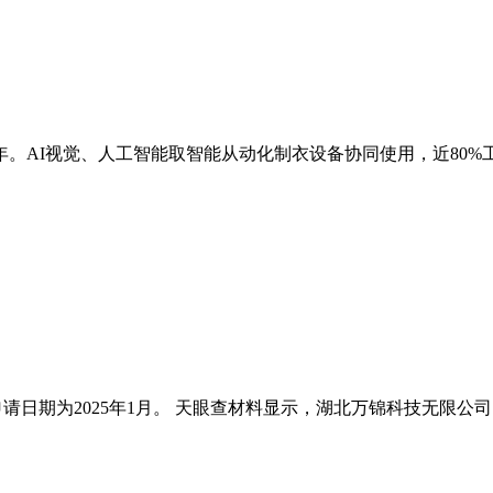
年。AI视觉、人工智能取智能从动化制衣设备协同使用，近80%工
申请日期为2025年1月。 天眼查材料显示，湖北万锦科技无限公司，