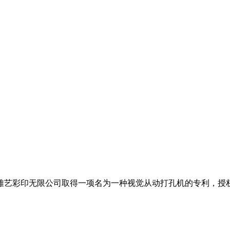
艺彩印无限公司取得一项名为一种视觉从动打孔机的专利，授权通知布告