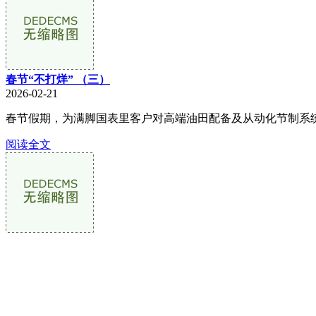
春节“不打烊” （三）
2026-02-21
春节假期，为满脚国表里客户对高端油田配备及从动化节制系统
阅读全文
首页
上一页
1
2
3
4
5
6
7
下一页
末页
共
94
页
562
条
快捷导航